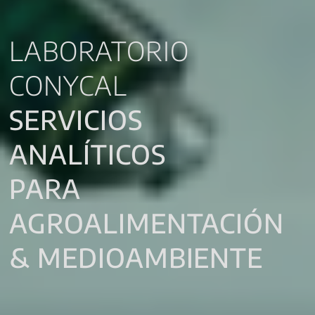
LABORATORIO
CONYCAL
SERVICIOS
ANALÍTICOS
PARA
AGROALIMENTACIÓN
& MEDIOAMBIENTE