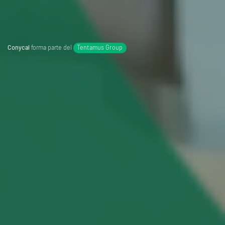
Conycal
forma parte del
Tentamus Group